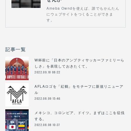
Ameba Owndを使えば、誰でもかんたん
にウェブサイトをつくることができま
す。
記事一覧
W杯前に「日本のアンプティサッカーファミリーら
しさ」を表現しておきたくて。
2022.09.18 08:22
AFLAロゴを「紅鶴」をモチーフに新規リニューア
ル
2022.08.09 15:46
メキシコ、コロンビア、ドイツ。まずはここを征伐
する。
2022.08.08 10:37