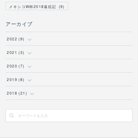
メキシコW杯2018遠征記
(
9
)
アーカイブ
2022
(
9
)
(
1
)
2021
(
3
)
(
4
)
(
3
)
2020
(
7
)
(
1
)
(
1
)
2019
(
8
)
(
3
)
(
1
)
(
3
)
2018
(
21
)
(
5
)
(
1
)
(
2
)
(
2
)
(
15
)
(
2
)
(
4
)