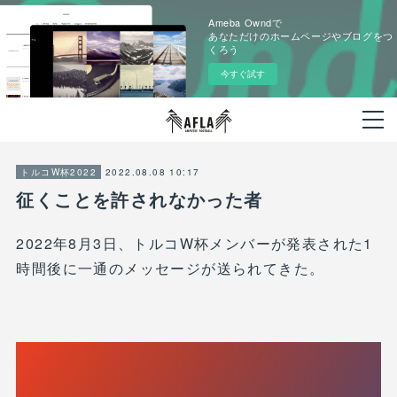
Ameba Owndで
あなただけのホームページやブログをつ
くろう
今すぐ試す
2022.08.08 10:17
トルコW杯2022
征くことを許されなかった者
2022年8月3日、トルコW杯メンバーが発表された1
時間後に一通のメッセージが送られてきた。