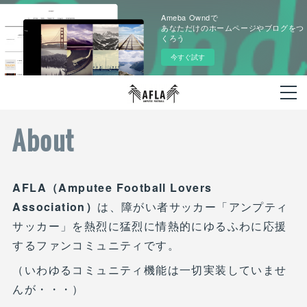
Ameba Owndで
あなただけのホームページやブログをつ
くろう
今すぐ試す
About
AFLA（Amputee Football Lovers
Association）
は、障がい者サッカー「アンプティ
サッカー」を熱烈に猛烈に情熱的にゆるふわに応援
するファンコミュニティです。
（いわゆるコミュニティ機能は一切実装していませ
んが・・・）