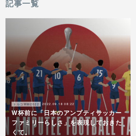
記事一覧
2022.09.18 08:22
トルコW杯2022
W杯前に「日本のアンプティサッカー
ファミリーらしさ」を表現しておきた
くて。