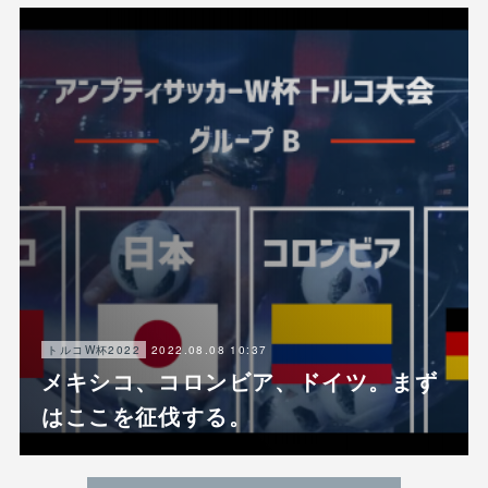
2022.08.08 10:37
トルコW杯2022
メキシコ、コロンビア、ドイツ。まず
はここを征伐する。