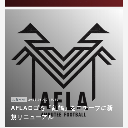
2022.08.09 15:46
お知らせ
AFLAロゴを「紅鶴」をモチーフに新
規リニューアル