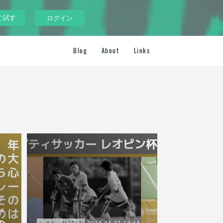
ぐ試す
ログイン
Blog
About
Links
12
の
2019.04.27 13:45
レオピン杯2019