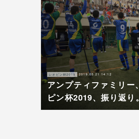
2019.05.21 14:12
レオピン杯2019
アンプティファミリー、
ピン杯2019、振り返り