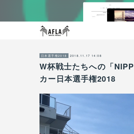
2018.11.17 14:08
日本選手権2018
W杯戦士たちへの「NIP
カー日本選手権2018