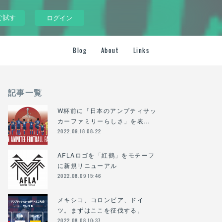
ぐ試す
ログイン
Blog
About
Links
記事一覧
W杯前に「日本のアンプティサッ
カーファミリーらしさ」を表…
2022.09.18 08:22
AFLAロゴを「紅鶴」をモチーフ
に新規リニューアル
2022.08.09 15:46
メキシコ、コロンビア、ドイ
ツ。まずはここを征伐する。
2022.08.08 10:37