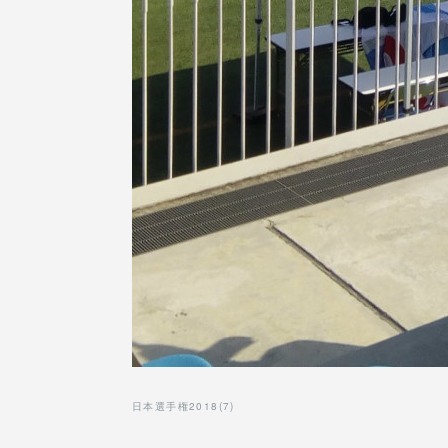
日本選手権2018
(
7
)