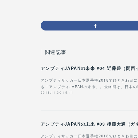
関連記事
アンプティJAPANの未来 #04 近藤碧（関
アンプティサッカー日本選手権2018でひときわ目
も「アンプティJAPANの未来」。最終回は、日本
2018.11.30 15:11
アンプティJAPANの未来 #03 後藤大輝（
アンプティサッカー日本選手権2018でひときわ目