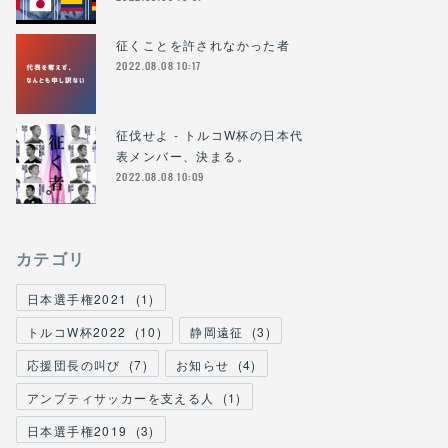
征くことを許されなかった者
2022.08.08 10:17
征伐せよ - トルコW杯の日本代
表メンバー、決まる。
2022.08.08 10:09
カテゴリ
日本選手権2021
(
1
)
トルコW杯2022
(
10
)
静岡遠征
(
3
)
応援団長の叫び
(
7
)
お知らせ
(
4
)
アンプティサッカーを支える人
(
1
)
日本選手権2019
(
3
)