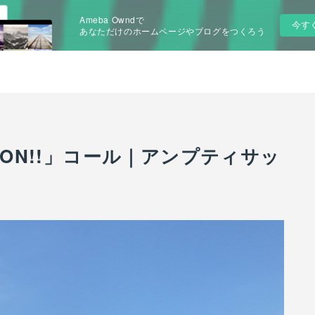
Ameba Owndで
今す
あなただけのホームページやブログをつくろう
PON!!」コール｜アンプティサッ