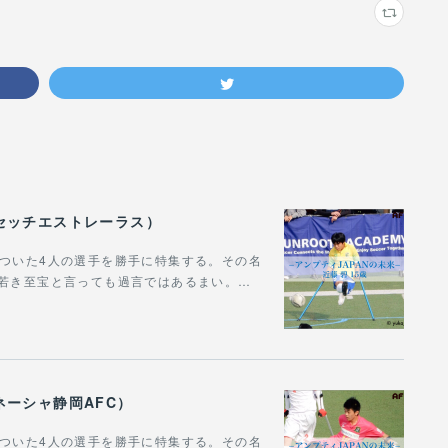
西セッチエストレーラス）
についた4人の選手を勝手に特集する。その名
の若き至宝と言っても過言ではあるまい。…
ガネーシャ静岡AFC）
についた4人の選手を勝手に特集する。その名